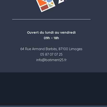
Ouvert du lundi au vendredi
09h – 18h
64 Rue Armand Barbès, 87100 Limoges
05 87 07 07 25
info@batiment25.fr