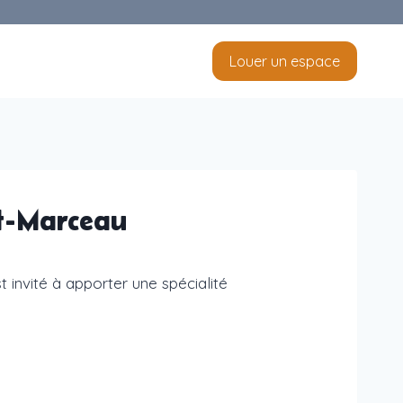
Louer un espace
ot-Marceau
invité à apporter une spécialité