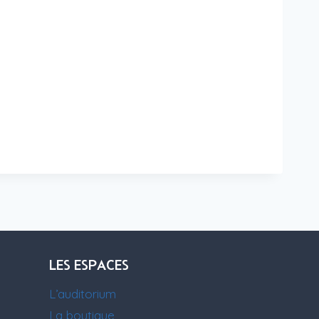
LES ESPACES
L’auditorium
La boutique