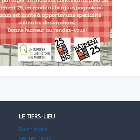
LE TIERS-LIEU
Son histoire
Ses résidents