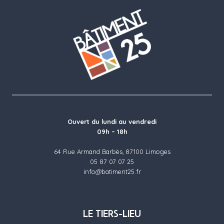
Ouvert du lundi au vendredi
09h – 18h
64 Rue Armand Barbès, 87100 Limoges
05 87 07 07 25
info@batiment25.fr
LE TIERS-LIEU