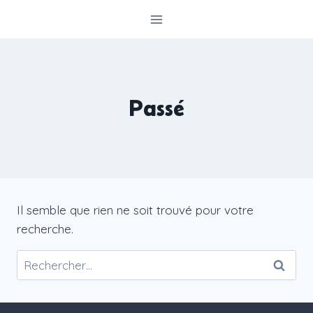
Aller
au
contenu
Passé
Il semble que rien ne soit trouvé pour votre
recherche.
Rechercher :