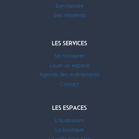
Son histoire
Ses résidents
LES SERVICES
Se restaurer
Louer un espace
Agenda des événements
Contact
LES ESPACES
L’auditorium
La boutique
La salle bien-être